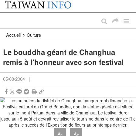
:::
Passer au contenu principal
:::
Accueil
Culture
Le bouddha géant de Changhua
remis à l'honneur avec son festival
05/08/2004
|
A-
A+