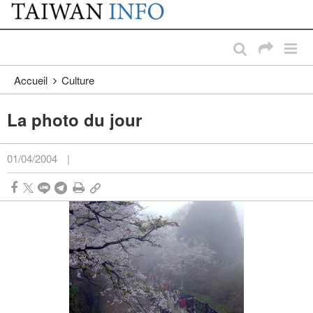
:::
Passer au contenu principal
:::
Accueil
Culture
La photo du jour
01/04/2004
|