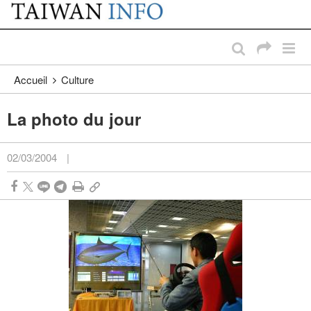
:::
Passer au contenu principal
:::
Accueil
Culture
La photo du jour
02/03/2004
|