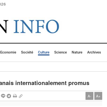
026
Economie
Société
Culture
Science
Nature
Archives
anais internationalement promus
A-
A+