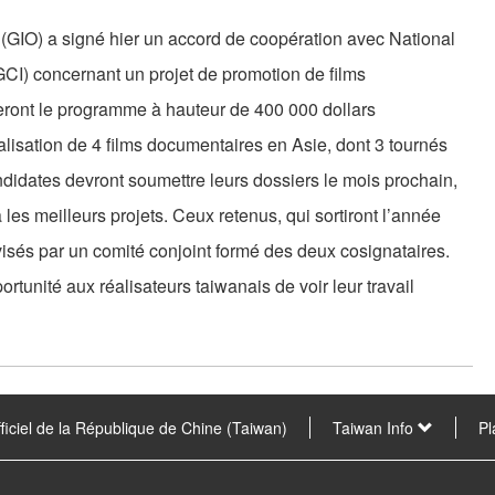
 (GIO) a signé hier un accord de coopération avec National
CI) concernant un projet de promotion de films
ront le programme à hauteur de 400 000 dollars
alisation de 4 films documentaires en Asie, dont 3 tournés
ndidates devront soumettre leurs dossiers le mois prochain,
a les meilleurs projets. Ceux retenus, qui sortiront l’année
visés par un comité conjoint formé des deux cosignataires.
rtunité aux réalisateurs taiwanais de voir leur travail
fficiel de la République de Chine (Taiwan)
Taiwan Info
Pl