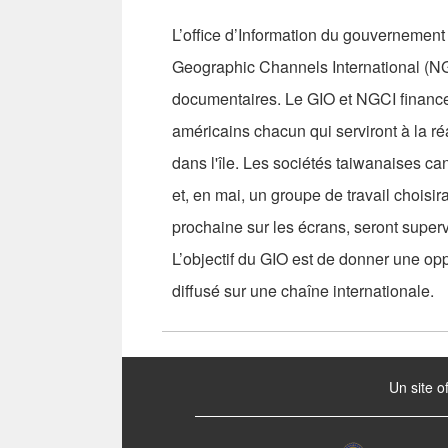
L’office d’Information du gouvernement
Geographic Channels International (NG
documentaires. Le GIO et NGCI finance
américains chacun qui serviront à la ré
dans l'île. Les sociétés taiwanaises ca
et, en mai, un groupe de travail choisir
prochaine sur les écrans, seront super
L’objectif du GIO est de donner une oppo
diffusé sur une chaîne internationale.
:::
Un site o