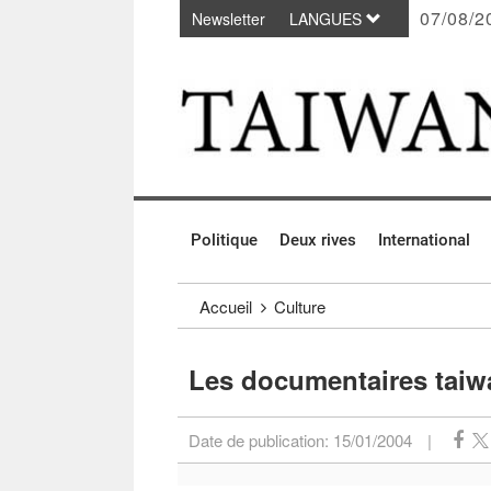
07/08/2
Newsletter
LANGUES
Passer au contenu principal
:::
Politique
Deux rives
International
:::
Accueil
Culture
Les documentaires taiw
Date de publication:
15/01/2004
|