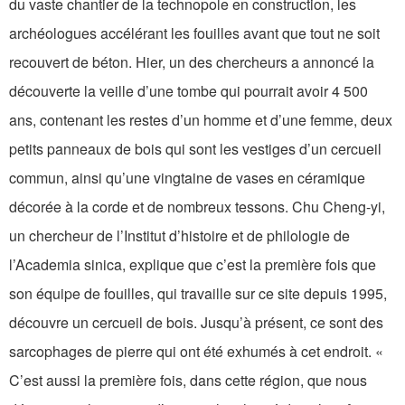
du vaste chantier de la technopole en construction, les
archéologues accélérant les fouilles avant que tout ne soit
recouvert de béton. Hier, un des chercheurs a annoncé la
découverte la veille d’une tombe qui pourrait avoir 4 500
ans, contenant les restes d’un homme et d’une femme, deux
petits panneaux de bois qui sont les vestiges d’un cercueil
commun, ainsi qu’une vingtaine de vases en céramique
décorée à la corde et de nombreux tessons. Chu Cheng-yi,
un chercheur de l’Institut d’histoire et de philologie de
l’Academia sinica, explique que c’est la première fois que
son équipe de fouilles, qui travaille sur ce site depuis 1995,
découvre un cercueil de bois. Jusqu’à présent, ce sont des
sarcophages de pierre qui ont été exhumés à cet endroit. «
C’est aussi la première fois, dans cette région, que nous