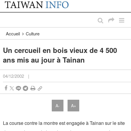
:::
Passer au contenu principal
:::
Accueil
Culture
Un cercueil en bois vieux de 4 500
ans mis au jour à Tainan
04/12/2002
|
A-
A+
La course contre la montre est engagée à Tainan sur le site