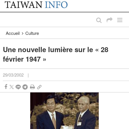
:::
Passer au contenu principal
:::
Accueil
Culture
Une nouvelle lumière sur le « 28
février 1947 »
29/03/2002
|