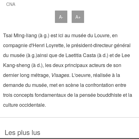
CNA
A-
A+
Tsai Ming-liang (à g.) est ici au musée du Louvre, en
compagnie d'Henri Loyrette, le président-directeur général
du musée (à g.)ainsi que de Laetitia Casta (à d.) et de Lee
Kang-sheng (à d.), les deux principaux acteurs de son
dernier long métrage,
Visages
. L'oeuvre, réalisée à la
demande du musée, met en scène la confrontation entre
trois concepts fondamentaux de la pensée bouddhiste et la
culture occidentale.
Les plus lus