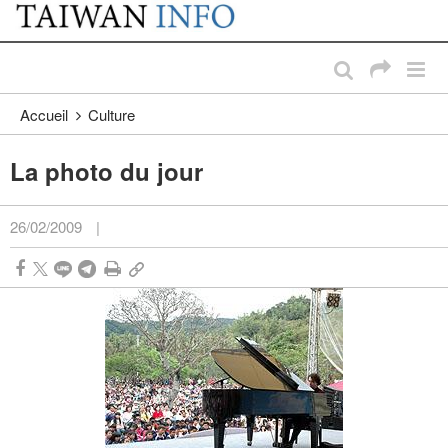
:::
Passer au contenu principal
:::
Accueil
Culture
La photo du jour
26/02/2009
|