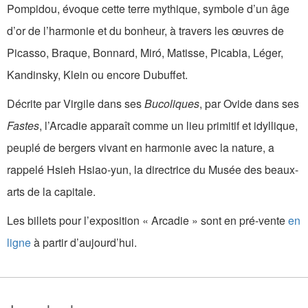
Pompidou, évoque cette terre mythique, symbole d’un âge
d’or de l’harmonie et du bonheur, à travers les œuvres de
Picasso, Braque, Bonnard, Miró, Matisse, Picabia, Léger,
Kandinsky, Klein ou encore Dubuffet.
Décrite par Virgile dans ses
Bucoliques
, par Ovide dans ses
Fastes
, l’Arcadie apparaît comme un lieu primitif et idyllique,
peuplé de bergers vivant en harmonie avec la nature, a
rappelé Hsieh Hsiao-yun, la directrice du Musée des beaux-
arts de la capitale.
Les billets pour l’exposition « Arcadie » sont en pré-vente
en
ligne
à partir d’aujourd’hui.