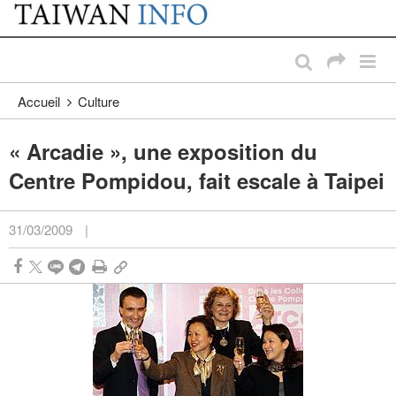
:::
Passer au contenu principal
:::
Accueil
Culture
« Arcadie », une exposition du
Centre Pompidou, fait escale à Taipei
31/03/2009
|