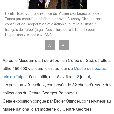
Hsieh Hsiao-yun, la directrice du Musée des beaux-arts de
Taipei (au centre), a célébré hier avec Anthony Chaumuzeau,
conseiller de Coopération et d’Action culturelle à l’Institut
français de Taipei (à g.), l’ouverture de la billetterie pour
l'exposition « Arcadie ». CNA
A-
A+
Après le Museum d’art de Séoul, en Corée du Sud, où elle a
attiré 450 000 visiteurs, c’est au tour du
Musée des beaux-
arts de Taipei
d’accueillir, du 18 avril au 12 juillet,
l’exposition « Arcadie », composée de 82 chefs-d’œuvre des
collections du Centre Georges Pompidou.
Cette exposition conçue par Didier Ottinger, conservateur au
Musée national d'art moderne du Centre Georges