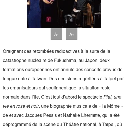
A-
A+
Craignant des retombées radioactives à la suite de la
catastrophe nucléaire de Fukushima, au Japon, deux
formations européennes ont annulé des concerts prévus de
longue date à Taiwan. Des décisions regrettées à Taipei par
les organisateurs qui soulignent que la situation reste
normale dans l’île. C’est tout d’abord le spectacle
Piaf, une
vie en rose et noir
, une biographie musicale de « la Môme »
de et avec Jacques Pessis et Nathalie Lhermitte, qui a été
déprogrammé de la scène du Théâtre national, à Taipei, où