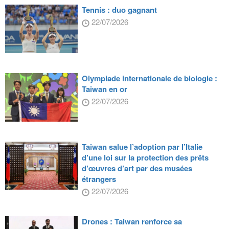
Tennis : duo gagnant
22/07/2026
Olympiade internationale de biologie :
Taiwan en or
22/07/2026
Taiwan salue l’adoption par l’Italie
d’une loi sur la protection des prêts
d’œuvres d’art par des musées
étrangers
22/07/2026
Drones : Taiwan renforce sa