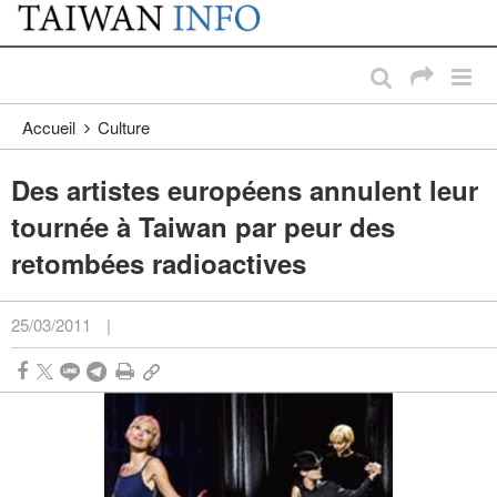
:::
Passer au contenu principal
:::
Accueil
Culture
Des artistes européens annulent leur
tournée à Taiwan par peur des
retombées radioactives
25/03/2011
|