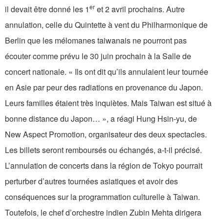
er
il devait être donné les 1
et 2 avril prochains. Autre
annulation, celle du Quintette à vent du Philharmonique de
Berlin que les mélomanes taiwanais ne pourront pas
écouter comme prévu le 30 juin prochain à la Salle de
concert nationale. « Ils ont dit qu’ils annulaient leur tournée
en Asie par peur des radiations en provenance du Japon.
Leurs familles étaient très inquiètes. Mais Taiwan est situé à
bonne distance du Japon… », a réagi Hung Hsin-yu, de
New Aspect Promotion, organisateur des deux spectacles.
Les billets seront remboursés ou échangés, a-t-il précisé.
L’annulation de concerts dans la région de Tokyo pourrait
perturber d’autres tournées asiatiques et avoir des
conséquences sur la programmation culturelle à Taiwan.
Toutefois, le chef d’orchestre indien Zubin Mehta dirigera