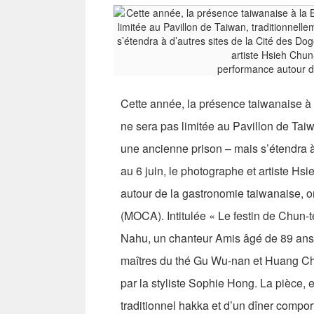
performance autour d
Cette année, la présence taiwanaise à 
ne sera pas limitée au Pavillon de Taiw
une ancienne prison – mais s’étendra à 
au 6 juin, le photographe et artiste Hs
autour de la gastronomie taiwanaise, o
(MOCA). Intitulée « Le festin de Chun-t
Nahu, un chanteur Amis âgé de 89 ans
maîtres du thé Gu Wu-nan et Huang Ch
par la styliste Sophie Hong. La pièce, 
traditionnel hakka et d’un dîner compor