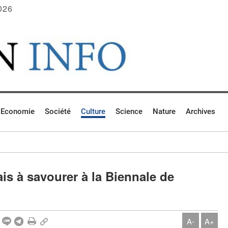
026
Economie
Société
Culture
Science
Nature
Archives
ais à savourer à la Biennale de
A-
A+