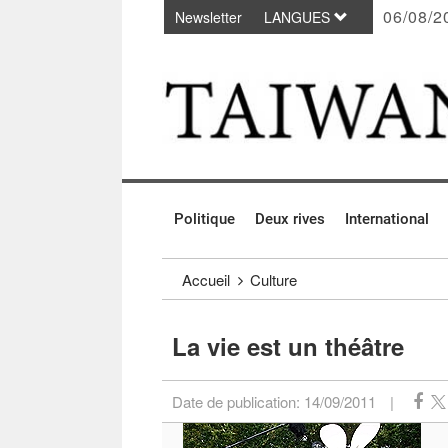
06/08/2
Newsletter
LANGUES
Passer au contenu principal
:::
Politique
Deux rives
International
:::
Accueil
Culture
La vie est un théâtre
Date de publication:
14/09/2011
|