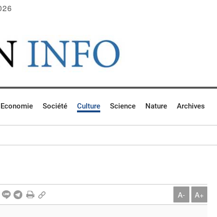
026
Economie
Société
Culture
Science
Nature
Archives
A-
A+