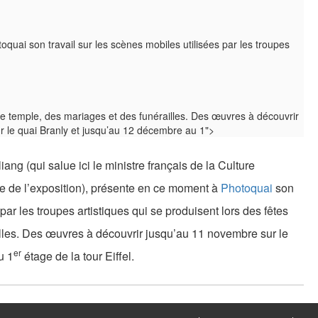
oquai son travail sur les scènes mobiles utilisées par les troupes
 de temple, des mariages et des funérailles. Des œuvres à découvrir
 le quai Branly et jusqu’au 12 décembre au 1">
g (qui salue ici le ministre français de la Culture
ge de l’exposition), présente en ce moment à
Photoquai
son
 par les troupes artistiques qui se produisent lors des fêtes
lles. Des œuvres à découvrir jusqu’au 11 novembre sur le
er
u 1
étage de la tour Eiffel.