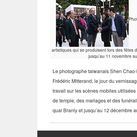
Phot
artistiques qui se produisent lors des fêtes
jusqu’au 11 novembre sur
Le photographe taiwanais Shen Chao-lian
Frédéric Mitterand, le jour du vernissa
travail sur les scènes mobiles utilisées
de temple, des mariages et des funérai
quai Branly et jusqu’au 12 décembre a