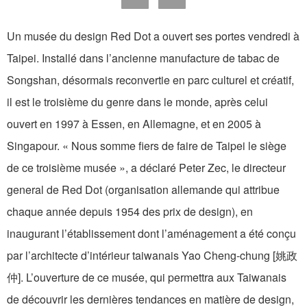
Un musée du design Red Dot a ouvert ses portes vendredi à
Taipei. Installé dans l’ancienne manufacture de tabac de
Songshan, désormais reconvertie en parc culturel et créatif,
il est le troisième du genre dans le monde, après celui
ouvert en 1997 à Essen, en Allemagne, et en 2005 à
Singapour. « Nous somme fiers de faire de Taipei le siège
de ce troisième musée », a déclaré Peter Zec, le directeur
general de Red Dot (organisation allemande qui attribue
chaque année depuis 1954 des prix de design), en
inaugurant l’établissement dont l’aménagement a été conçu
par l’architecte d’intérieur taiwanais Yao Cheng-chung [姚政
仲]. L’ouverture de ce musée, qui permettra aux Taiwanais
de découvrir les dernières tendances en matière de design,