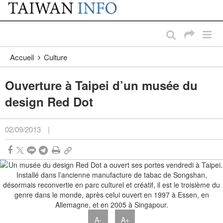
:::
Passer au contenu principal
:::
Accueil
Culture
Ouverture à Taipei d’un musée du
design Red Dot
02/09/2013
|
A-
A+