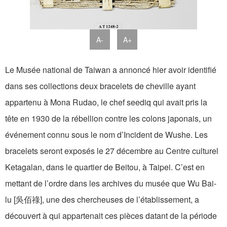
A-
A+
Le Musée national de Taiwan a annoncé hier avoir identifié
dans ses collections deux bracelets de cheville ayant
appartenu à Mona Rudao, le chef seediq qui avait pris la
tête en 1930 de la rébellion contre les colons japonais, un
événement connu sous le nom d’Incident de Wushe. Les
bracelets seront exposés le 27 décembre au Centre culturel
Ketagalan, dans le quartier de Beitou, à Taipei. C’est en
mettant de l’ordre dans les archives du musée que Wu Bai-
lu [吳佰祿], une des chercheuses de l’établissement, a
découvert à qui appartenait ces pièces datant de la période