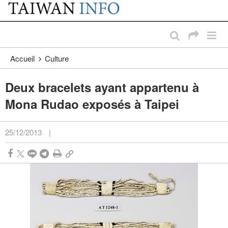
:::
Passer au contenu principal
:::
Accueil
Culture
Deux bracelets ayant appartenu à
Mona Rudao exposés à Taipei
25/12/2013
|