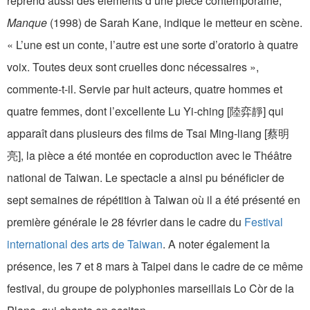
reprend aussi des éléments d’une pièce contemporaine,
Manque
(1998) de Sarah Kane, indique le metteur en scène.
« L’une est un conte, l’autre est une sorte d’oratorio à quatre
voix. Toutes deux sont cruelles donc nécessaires »,
commente-t-il. Servie par huit acteurs, quatre hommes et
quatre femmes, dont l’excellente Lu Yi-ching [陸弈靜] qui
apparaît dans plusieurs des films de Tsai Ming-liang [蔡明
亮], la pièce a été montée en coproduction avec le Théâtre
national de Taiwan. Le spectacle a ainsi pu bénéficier de
sept semaines de répétition à Taiwan où il a été présenté en
première générale le 28 février dans le cadre du
Festival
international des arts de Taiwan
. A noter également la
présence, les 7 et 8 mars à Taipei dans le cadre de ce même
festival, du groupe de polyphonies marseillais Lo Còr de la