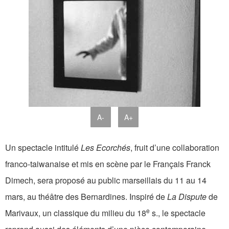
A-
A+
Un spectacle intitulé
Les Ecorchés
, fruit d’une collaboration
franco-taiwanaise et mis en scène par le Français Franck
Dimech, sera proposé au public marseillais du 11 au 14
mars, au théâtre des Bernardines. Inspiré de
La Dispute
de
e
Marivaux, un classique du milieu du 18
s., le spectacle