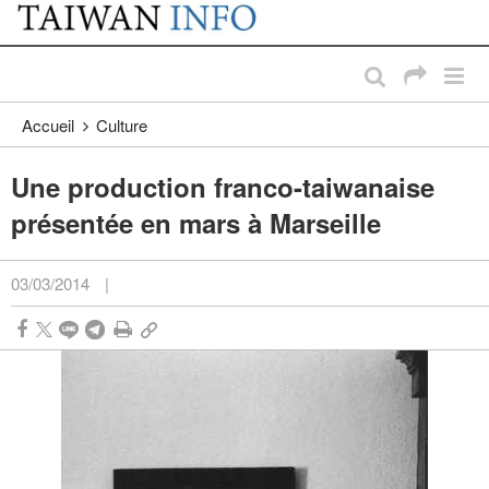
:::
Passer au contenu principal
:::
Accueil
Culture
Une production franco-taiwanaise
présentée en mars à Marseille
03/03/2014
|