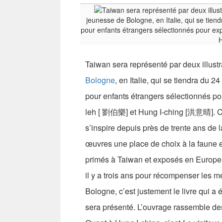
jeunesse de Bologne, en Italie, qui se tiend
pour enfants étrangers sélectionnés pour exp
Taiwan sera représenté par deux illustr
Bologne
, en Italie, qui se tiendra du 2
pour enfants étrangers sélectionnés pou
leh [ 劉伯樂] et Hung I-ching [洪意晴]. Conn
s’inspire depuis près de trente ans de
œuvres une place de choix à la faune e
primés à Taiwan et exposés en Europe. L
il y a trois ans pour récompenser les me
Bologne, c’est justement le livre qui a
sera présenté. L’ouvrage rassemble des