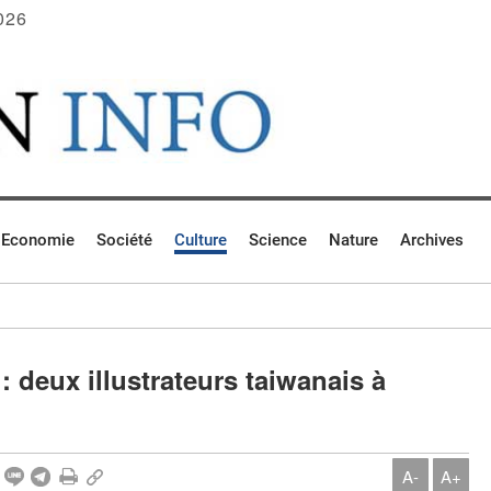
026
Economie
Société
Culture
Science
Nature
Archives
: deux illustrateurs taiwanais à
A-
A+