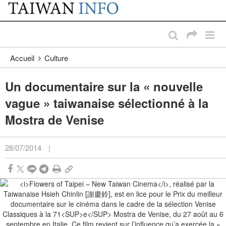
:::
Passer au contenu principal
:::
Accueil
Culture
Un documentaire sur la « nouvelle
vague » taiwanaise sélectionné à la
Mostra de Venise
28/07/2014
|