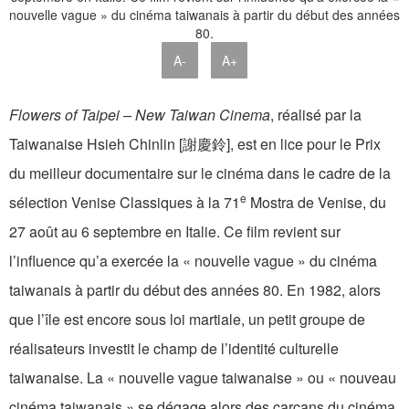
A-
A+
Flowers of Taipei – New Taiwan Cinema
, réalisé par la
Taiwanaise Hsieh Chinlin [謝慶鈴], est en lice pour le Prix
du meilleur documentaire sur le cinéma dans le cadre de la
e
sélection Venise Classiques à la 71
Mostra de Venise, du
27 août au 6 septembre en Italie. Ce film revient sur
l’influence qu’a exercée la « nouvelle vague » du cinéma
taiwanais à partir du début des années 80. En 1982, alors
que l’île est encore sous loi martiale, un petit groupe de
réalisateurs investit le champ de l’identité culturelle
taiwanaise. La « nouvelle vague taiwanaise » ou « nouveau
cinéma taiwanais » se dégage alors des carcans du cinéma