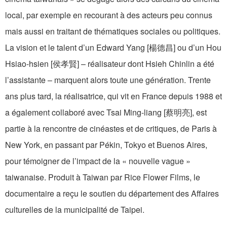
local, par exemple en recourant à des acteurs peu connus
mais aussi en traitant de thématiques sociales ou politiques.
La vision et le talent d’un Edward Yang [楊德昌] ou d’un Hou
Hsiao-hsien [侯孝賢] – réalisateur dont Hsieh Chinlin a été
l’assistante – marquent alors toute une génération. Trente
ans plus tard, la réalisatrice, qui vit en France depuis 1988 et
a également collaboré avec Tsai Ming-liang [蔡明亮], est
partie à la rencontre de cinéastes et de critiques, de Paris à
New York, en passant par Pékin, Tokyo et Buenos Aires,
pour témoigner de l’impact de la « nouvelle vague »
taiwanaise. Produit à Taiwan par Rice Flower Films, le
documentaire a reçu le soutien du département des Affaires
culturelles de la municipalité de Taipei.