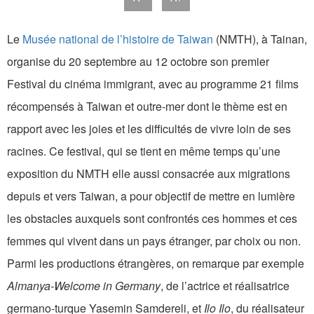
Le
Musée national de l’histoire de Taiwan
(NMTH), à Tainan,
organise du 20 septembre au 12 octobre son premier
Festival du cinéma immigrant, avec au programme 21 films
récompensés à Taiwan et outre-mer dont le thème est en
rapport avec les joies et les difficultés de vivre loin de ses
racines. Ce festival, qui se tient en même temps qu’une
exposition du NMTH elle aussi consacrée aux migrations
depuis et vers Taiwan, a pour objectif de mettre en lumière
les obstacles auxquels sont confrontés ces hommes et ces
femmes qui vivent dans un pays étranger, par choix ou non.
Parmi les productions étrangères, on remarque par exemple
Almanya-Welcome in Germany
, de l’actrice et réalisatrice
germano-turque Yasemin Samdereli, et
Ilo Ilo
, du réalisateur