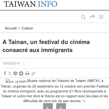
:::
Passer au contenu principal
:::
Accueil
Culture
A Tainan, un festival du cinéma
consacré aux immigrants
18/09/2014
|
Musée national de l’histoire de Taiwan (NMTH), à
Tainan, organise du 20 septembre au 12 octobre son premier Festival
du cinéma immigrant, avec au programme 21 films récompensés à
Taiwan et outre-mer dont le thème est en rapport avec les joies et les
difficultés de vivre loin de ses racines. ">
A-
A+