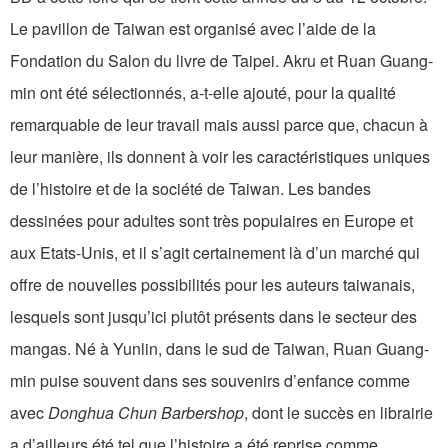
Le pavillon de Taiwan est organisé avec l’aide de la
Fondation du Salon du livre de Taipei. Akru et Ruan Guang-
min ont été sélectionnés, a-t-elle ajouté, pour la qualité
remarquable de leur travail mais aussi parce que, chacun à
leur manière, ils donnent à voir les caractéristiques uniques
de l’histoire et de la société de Taiwan. Les bandes
dessinées pour adultes sont très populaires en Europe et
aux Etats-Unis, et il s’agit certainement là d’un marché qui
offre de nouvelles possibilités pour les auteurs taiwanais,
lesquels sont jusqu’ici plutôt présents dans le secteur des
mangas. Né à Yunlin, dans le sud de Taiwan, Ruan Guang-
min puise souvent dans ses souvenirs d’enfance comme
avec
Donghua Chun Barbershop
, dont le succès en librairie
a d’ailleurs été tel que l’histoire a été reprise comme