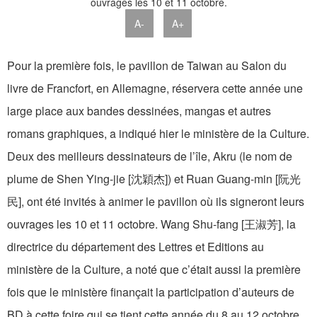
A-
A+
Pour la première fois, le pavillon de Taiwan au Salon du
livre de Francfort, en Allemagne, réservera cette année une
large place aux bandes dessinées, mangas et autres
romans graphiques, a indiqué hier le ministère de la Culture.
Deux des meilleurs dessinateurs de l’île, Akru (le nom de
plume de Shen Ying-jie [沈穎杰]) et Ruan Guang-min [阮光
民], ont été invités à animer le pavillon où ils signeront leurs
ouvrages les 10 et 11 octobre. Wang Shu-fang [王淑芳], la
directrice du département des Lettres et Editions au
ministère de la Culture, a noté que c’était aussi la première
fois que le ministère finançait la participation d’auteurs de
BD à cette foire qui se tient cette année du 8 au 12 octobre.