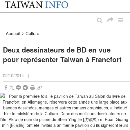
:::
Passer au contenu principal
:::
Accueil
Culture
Deux dessinateurs de BD en vue
pour représenter Taiwan à Francfort
02/10/2014
|