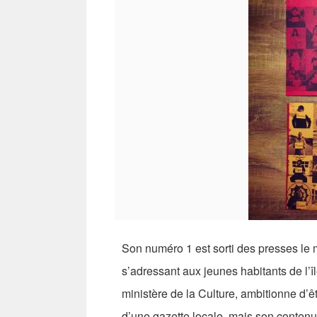
Son numéro 1 est sorti des presses le 
s’adressant aux jeunes habitants de l’î
ministère de la Culture, ambitionne d’ê
d’une gazette locale, mais son contenu n’