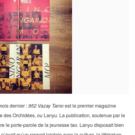
mois dernier :
952 Vazay Tamo
est le premier magazine
le des Orchidées, ou Lanyu. La publication, soutenue par le
tre le porte-parole de la jeunesse tao. Lanyu disposait bien
avait qu’un rapport lointain avec la culture, la littérature