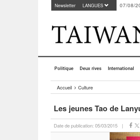
07/08/2
Newsletter
LANGUES
Passer au contenu principal
:::
Politique
Deux rives
International
:::
Accueil
Culture
Les jeunes Tao de Lany
Date de publication:
05/03/2015
|