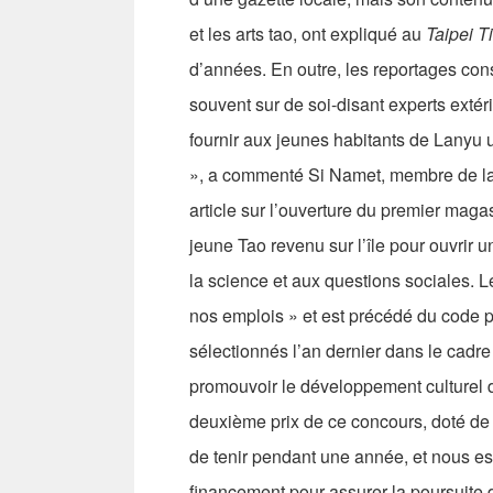
et les arts tao, ont expliqué au
Taipei T
d’années. En outre, les reportages cons
souvent sur de soi-disant experts extéri
fournir aux jeunes habitants de Lanyu u
», a commenté Si Namet, membre de la 
article sur l’ouverture du premier magas
jeune Tao revenu sur l’île pour ouvrir
la science et aux questions sociales. L
nos emplois » et est précédé du code po
sélectionnés l’an dernier dans le cadr
promouvoir le développement culturel 
deuxième prix de ce concours, doté de 
de tenir pendant une année, et nous esp
financement pour assurer la poursuite