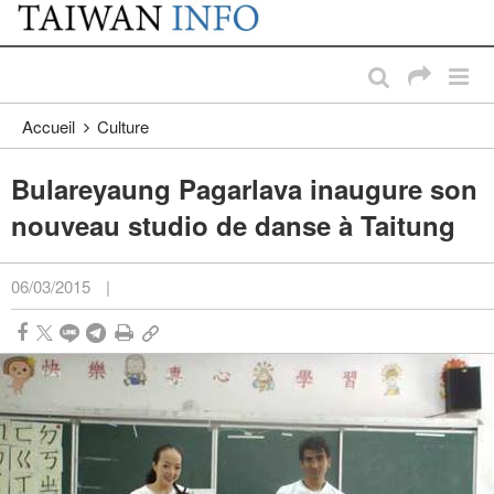
:::
Passer au contenu principal
:::
Accueil
Culture
Bulareyaung Pagarlava inaugure son
nouveau studio de danse à Taitung
06/03/2015
|