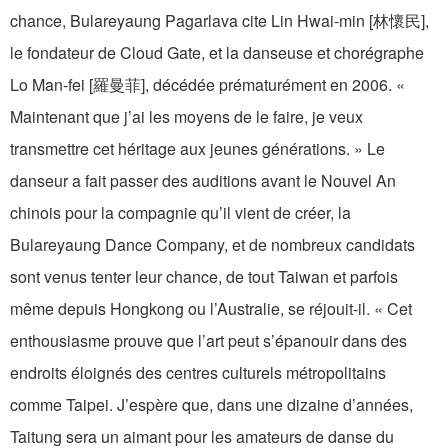
chance, Bulareyaung Pagarlava cite Lin Hwai-min [林懷民],
le fondateur de Cloud Gate, et la danseuse et chorégraphe
Lo Man-fei [羅曼菲], décédée prématurément en 2006. «
Maintenant que j’ai les moyens de le faire, je veux
transmettre cet héritage aux jeunes générations. » Le
danseur a fait passer des auditions avant le Nouvel An
chinois pour la compagnie qu’il vient de créer, la
Bulareyaung Dance Company, et de nombreux candidats
sont venus tenter leur chance, de tout Taiwan et parfois
même depuis Hongkong ou l’Australie, se réjouit-il. « Cet
enthousiasme prouve que l’art peut s’épanouir dans des
endroits éloignés des centres culturels métropolitains
comme Taipei. J’espère que, dans une dizaine d’années,
Taitung sera un aimant pour les amateurs de danse du