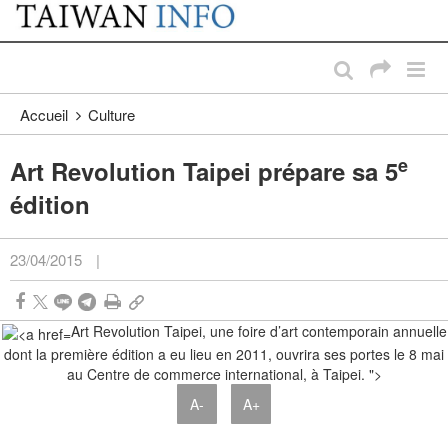
:::
Passer au contenu principal
:::
Accueil
Culture
e
Art Revolution Taipei prépare sa 5
édition
23/04/2015
|
Art Revolution Taipei, une foire d’art contemporain annuelle
dont la première édition a eu lieu en 2011, ouvrira ses portes le 8 mai
au Centre de commerce international, à Taipei. ">
A-
A+