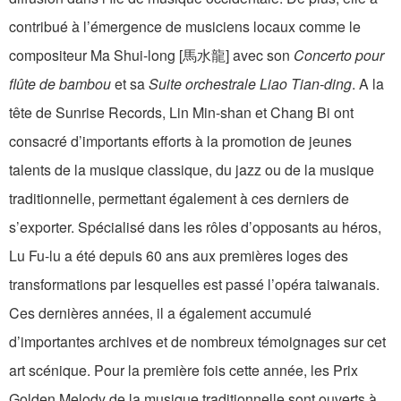
contribué à l’émergence de musiciens locaux comme le
compositeur Ma Shui-long [馬水龍] avec son
Concerto pour
flûte de bambou
et sa
Suite orchestrale Liao Tian-ding
. A la
tête de Sunrise Records, Lin Min-shan et Chang Bi ont
consacré d’importants efforts à la promotion de jeunes
talents de la musique classique, du jazz ou de la musique
traditionnelle, permettant également à ces derniers de
s’exporter. Spécialisé dans les rôles d’opposants au héros,
Lu Fu-lu a été depuis 60 ans aux premières loges des
transformations par lesquelles est passé l’opéra taiwanais.
Ces dernières années, il a également accumulé
d’importantes archives et de nombreux témoignages sur cet
art scénique. Pour la première fois cette année, les Prix
Golden Melody de la musique traditionnelle sont ouverts à