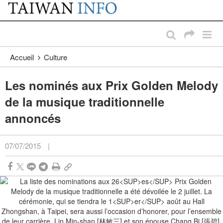
:::
Passer au contenu principal
:::
Accueil
Culture
Les nominés aux Prix Golden Melody
de la musique traditionnelle
annoncés
07/07/2015
|