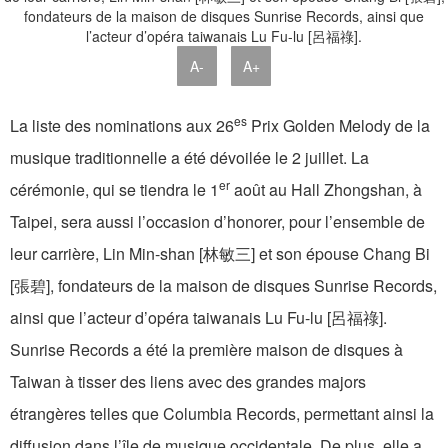
A-
A+
es
La liste des nominations aux 26
Prix Golden Melody de la
musique traditionnelle a été dévoilée le 2 juillet. La
er
cérémonie, qui se tiendra le 1
août au Hall Zhongshan, à
Taipei, sera aussi l’occasion d’honorer, pour l’ensemble de
leur carrière, Lin Min-shan [林敏三] et son épouse Chang Bi
[張碧], fondateurs de la maison de disques Sunrise Records,
ainsi que l’acteur d’opéra taiwanais Lu Fu-lu [呂福祿].
Sunrise Records a été la première maison de disques à
Taiwan à tisser des liens avec des grandes majors
étrangères telles que Columbia Records, permettant ainsi la
diffusion dans l’île de musique occidentale. De plus, elle a