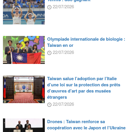
22/07/2026
Olympiade internationale de biologie :
Taiwan en or
22/07/2026
Taiwan salue l’adoption par l’Italie
d’une loi sur la protection des prêts
d’œuvres d’art par des musées
étrangers
22/07/2026
Drones : Taiwan renforce sa
coopération avec le Japon et l’Ukraine