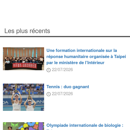
Les plus récents
Une formation internationale sur la
réponse humanitaire organisée à Taipei
par le ministère de l’Intérieur
22/07/2026
Tennis : duo gagnant
22/07/2026
Olympiade internationale de biologie :