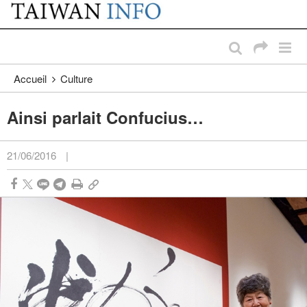
:::
Passer au contenu principal
:::
Accueil
Culture
Ainsi parlait Confucius…
21/06/2016
|