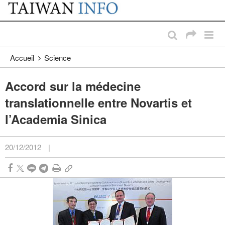
:::
Passer au contenu principal
:::
Accueil
Science
Accord sur la médecine
translationnelle entre Novartis et
l’Academia Sinica
20/12/2012
|