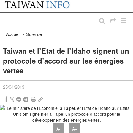
:::
Passer au contenu principal
:::
Accueil
Science
Taiwan et l’Etat de l’Idaho signent un
protocole d’accord sur les énergies
vertes
25/04/2013
|
A-
A+