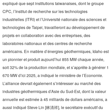
expliqué que sept institutions taiwanaises, dont le groupe
CPC, l’Institut de recherche sur les technologies
industrielles (ITRI) et l’Université nationale des sciences et
technologies de Taipei, travailleront au développement de
projets en collaboration avec des entreprises, des
laboratoires nationaux et des centres de recherche
américains. En matière d’énergies géothermiques, Idaho est
un pionnier et produit aujourd’hui 855 MW chaque année,
soit 32% de la production mondiale, et s’apprête à générer 1
670 MW d’ici 2025, a indiqué le ministère de l’Economie.
L’alliance devrait également s’intéresser au marché des
industries géothermiques d’Asie du Sud-Est, dont la valeur
annuelle est estimée à 45 milliards de dollars américains, a
aussi indiqué Steve Lin [林清祥], le secrétaire exécutif du