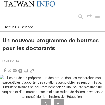
:::
Passer au contenu principal
:::
Accueil
Science
Un nouveau programme de bourses
pour les doctorants
02/09/2014
|
A-
A+