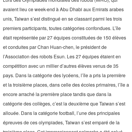
avaient lieu ce week-end à Abu Dhabi aux Emirats arabes
unis, Taiwan s’est distingué en se classant parmi les trois
premiers participants, toutes catégories confondues. L’île
était représentée par 27 équipes constituées de 150 élèves
et conduites par Chan Huan-chen, le président de
l’Association des robots Esun. Les 27 équipes étaient en
compétition avec un millier d’autres élèves venus de 35
pays. Dans la catégorie des lycéens, l’île a pris la première
et la troisième places, dans celle des écoles primaires, l’île a
encore arraché la première place tandis que dans la
catégorie des collèges, c’est la deuxième que Taiwan s’est
allouée. Dans la catégorie football, l’une des principales
épreuves de ces olympiades, Taiwan s’est emparé de la
troisième place. Cet impressionnant palmarès a été salué