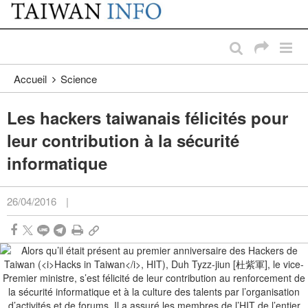
:::
Passer au contenu principal
:::
Accueil
Science
Les hackers taiwanais félicités pour
leur contribution à la sécurité
informatique
26/04/2016
|