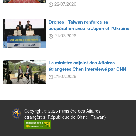
22/07/2026
Drones : Taiwan renforce sa
coopération avec le Japon et l’Ukraine
21/07/2026
Le ministre adjoint des Affaires
étrangères Chen interviewé par CNN
21/07/2026
:::
Copyright © 2026 ministère des Affaires
étrangères, République de Chine (Taiwan)