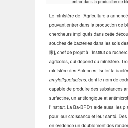
Le ministère de l’Agriculture a annonc
pouvant entrer dans la production de bi
chercheurs impliqués dans cette découv
souches de bactéries dans les sols d
家], chef de projet à l’Institut de rech
agricoles, qui dépend du ministère. Tro
ministère des Sciences, isoler la bacté
amyloliquefaciens
, dont le nom de cod
capable de produire des substances antib
surfactine, un antifongique et antimicr
l’institut. La Ba-BPD1 aide aussi les p
pour leur croissance et leur santé. Des
en évidence un doublement des rendemen