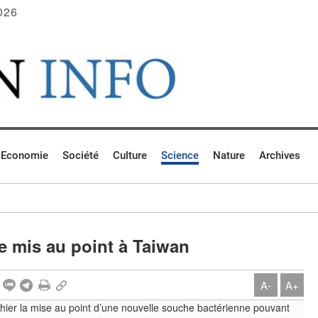
026
Economie
Société
Culture
Science
Nature
Archives
e mis au point à Taiwan
A-
A+