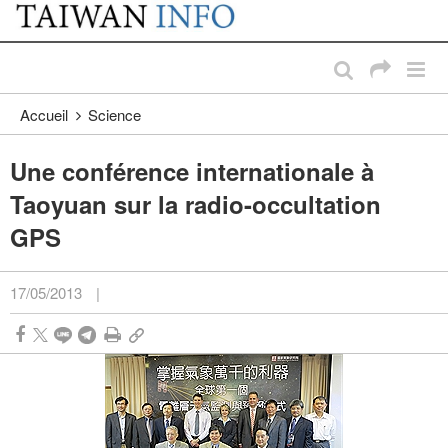
:::
Passer au contenu principal
:::
Accueil
Science
Une conférence internationale à
Taoyuan sur la radio-occultation
GPS
17/05/2013
|