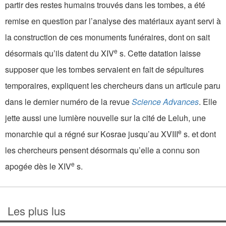
partir des restes humains trouvés dans les tombes, a été
remise en question par l’analyse des matériaux ayant servi à
la construction de ces monuments funéraires, dont on sait
e
désormais qu’ils datent du XIV
s. Cette datation laisse
supposer que les tombes servaient en fait de sépultures
temporaires, expliquent les chercheurs dans un articule paru
dans le dernier numéro de la revue
Science Advances
. Elle
jette aussi une lumière nouvelle sur la cité de Leluh, une
e
monarchie qui a régné sur Kosrae jusqu’au XVIII
s. et dont
les chercheurs pensent désormais qu’elle a connu son
e
apogée dès le XIV
s.
Les plus lus