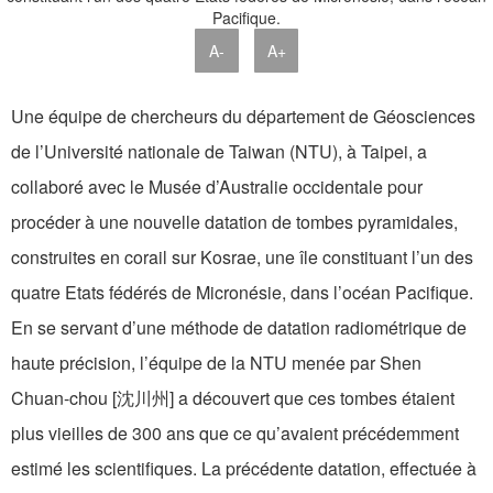
A-
A+
Une équipe de chercheurs du département de Géosciences
de l’Université nationale de Taiwan (NTU), à Taipei, a
collaboré avec le Musée d’Australie occidentale pour
procéder à une nouvelle datation de tombes pyramidales,
construites en corail sur Kosrae, une île constituant l’un des
quatre Etats fédérés de Micronésie, dans l’océan Pacifique.
En se servant d’une méthode de datation radiométrique de
haute précision, l’équipe de la NTU menée par Shen
Chuan-chou [沈川州] a découvert que ces tombes étaient
plus vieilles de 300 ans que ce qu’avaient précédemment
estimé les scientifiques. La précédente datation, effectuée à