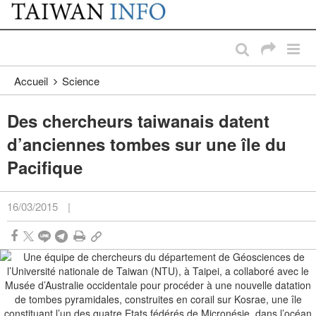
:::
Passer au contenu principal
:::
Accueil
Science
Des chercheurs taiwanais datent
d’anciennes tombes sur une île du
Pacifique
16/03/2015
|