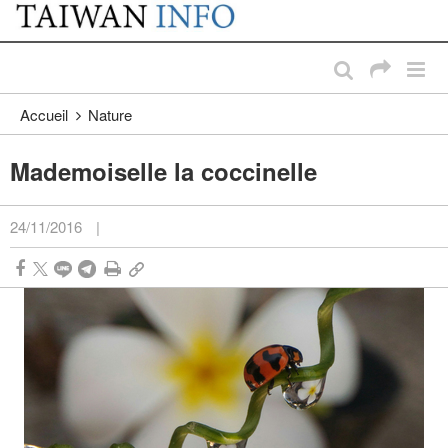
:::
Passer au contenu principal
:::
Accueil
Nature
Mademoiselle la coccinelle
24/11/2016
|