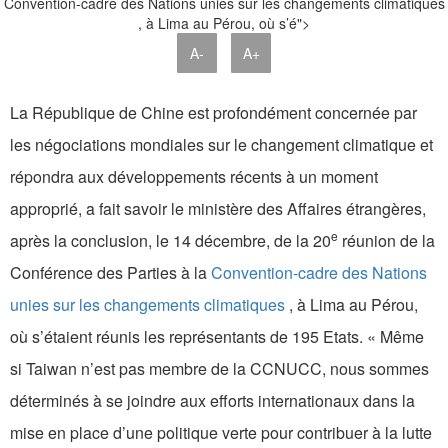
Convention-cadre des Nations unies sur les changements climatiques
, à Lima au Pérou, où s’é">
A-
A+
La République de Chine est profondément concernée par
les négociations mondiales sur le changement climatique et
répondra aux développements récents à un moment
approprié, a fait savoir le ministère des Affaires étrangères,
e
après la conclusion, le 14 décembre, de la 20
réunion de la
Conférence des Parties à la
Convention-cadre des Nations
unies sur les changements climatiques
, à Lima au Pérou,
où s’étaient réunis les représentants de 195 Etats. « Même
si Taiwan n’est pas membre de la CCNUCC, nous sommes
déterminés à se joindre aux efforts internationaux dans la
mise en place d’une politique verte pour contribuer à la lutte