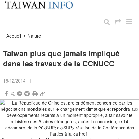
:::
Passer au contenu principal
:::
Accueil
Nature
Taiwan plus que jamais impliqué
dans les travaux de la CCNUCC
18/12/2014
|