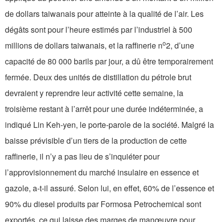
de dollars taiwanais pour atteinte à la qualité de l’air. Les
dégâts sont pour l’heure estimés par l’industriel à 500
o
millions de dollars taiwanais, et la raffinerie n
2, d’une
capacité de 80 000 barils par jour, a dû être temporairement
fermée. Deux des unités de distillation du pétrole brut
devraient y reprendre leur activité cette semaine, la
troisième restant à l’arrêt pour une durée indéterminée, a
indiqué Lin Keh-yen, le porte-parole de la société. Malgré la
baisse prévisible d’un tiers de la production de cette
raffinerie, il n’y a pas lieu de s’inquiéter pour
l’approvisionnement du marché insulaire en essence et
gazole, a-t-il assuré. Selon lui, en effet, 60% de l’essence et
90% du diesel produits par Formosa Petrochemical sont
exportés, ce qui laisse des marges de manœuvre pour