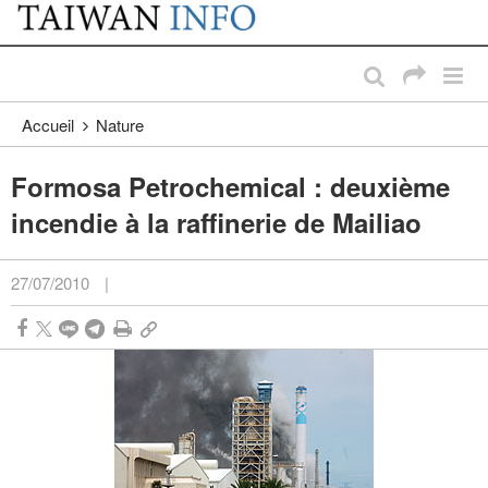
:::
Passer au contenu principal
:::
Accueil
Nature
Formosa Petrochemical : deuxième
incendie à la raffinerie de Mailiao
27/07/2010
|