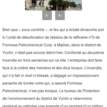
A-
A+
Bien que « sous contrôle », le feu qui a éclaté dimanche soir
o
à l’unité de désulfuration de résidus de la raffinerie n
2 de
Formosa Petrochemical Corp. à Mailiao, dans le district de
Yunlin, n’était pas encore éteint hier. Confronté au deuxième
incendie en trois semaines sur ce site, l’entreprise doit faire
face à la colère des riverains et des élus locaux. L’incendie,
qui n’a fait ni mort ni blessé, a dégagé un impressionnant
panache de fumée noire qui, a assuré Formosa
Petrochemical, n’est pas toxique. Le bureau de Protection
de l’environnement du district de Yunlin a néanmoins
appliqué au pétrolier une amende d’un montant d’un million