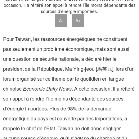
A-
A+
Pour Taiwan, les ressources énergétiques ne constituent
pas seulement un problème économique, mais sont aussi
une question de sécurité nationale, a déclaré hier le
président de la République, Ma Ying-jeou [馬英九], lors d’un
forum organisé sur ce thème par le quotidien en langue
chinoise
Economic Daily News
. A cette occasion, il a réitéré
son appel à rendre l’île moins dépendante des sources
d’énergie importées. Plus de 98% de la demande
énergétique du pays est couverte par des importations, a
rappelé le chef de l’Etat. Taiwan ne doit donc négliger
aucune source d’énergie, qu’il s’agisse du charbon et du