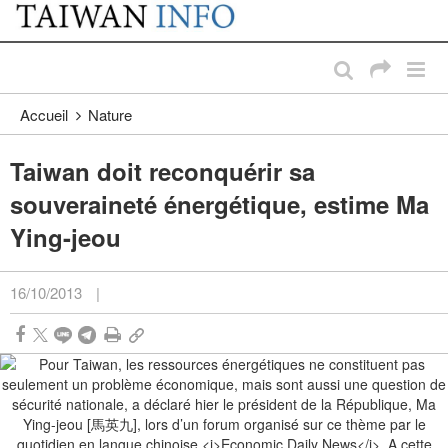
:::
Passer au contenu principal
:::
Accueil
Nature
Taiwan doit reconquérir sa
souveraineté énergétique, estime Ma
Ying-jeou
16/10/2013
|