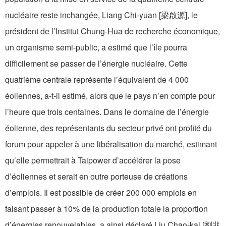
nucléaire reste inchangée, Liang Chi-yuan [梁啟源], le
président de l’Institut Chung-Hua de recherche économique,
un organisme semi-public, a estimé que l’île pourra
difficilement se passer de l’énergie nucléaire. Cette
quatrième centrale représente l’équivalent de 4 000
éoliennes, a-t-il estimé, alors que le pays n’en compte pour
l’heure que trois centaines. Dans le domaine de l’énergie
éolienne, des représentants du secteur privé ont profité du
forum pour appeler à une libéralisation du marché, estimant
qu’elle permettrait à Taipower d’accélérer la pose
d’éoliennes et serait en outre porteuse de créations
d’emplois. Il est possible de créer 200 000 emplois en
faisant passer à 10% de la production totale la proportion
d’énergies renouvelables, a ainsi déclaré Liu Chao-kai [劉兆