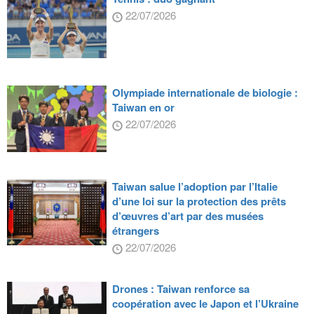
22/07/2026
Olympiade internationale de biologie :
Taiwan en or
22/07/2026
Taiwan salue l’adoption par l’Italie
d’une loi sur la protection des prêts
d’œuvres d’art par des musées
étrangers
22/07/2026
Drones : Taiwan renforce sa
coopération avec le Japon et l’Ukraine