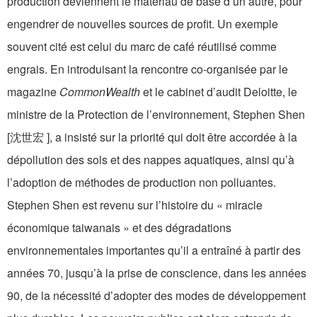
production deviennent le matériau de base d’un autre, pour
engendrer de nouvelles sources de profit. Un exemple
souvent cité est celui du marc de café réutilisé comme
engrais. En introduisant la rencontre co-organisée par le
magazine
CommonWealth
et le cabinet d’audit Deloitte, le
ministre de la Protection de l’environnement, Stephen Shen
[沈世宏 ], a insisté sur la priorité qui doit être accordée à la
dépollution des sols et des nappes aquatiques, ainsi qu’à
l’adoption de méthodes de production non polluantes.
Stephen Shen est revenu sur l’histoire du « miracle
économique taiwanais » et des dégradations
environnementales importantes qu’il a entraîné à partir des
années 70, jusqu’à la prise de conscience, dans les années
90, de la nécessité d’adopter des modes de développement