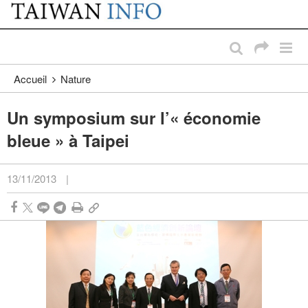
:::
Passer au contenu principal
:::
Accueil
Nature
Un symposium sur l’« économie
bleue » à Taipei
13/11/2013
|