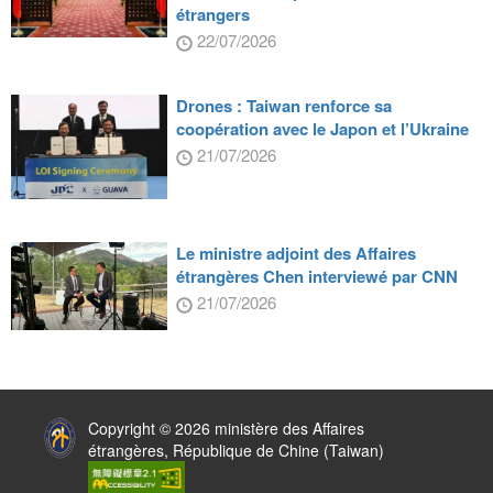
étrangers
22/07/2026
Drones : Taiwan renforce sa
coopération avec le Japon et l’Ukraine
21/07/2026
Le ministre adjoint des Affaires
étrangères Chen interviewé par CNN
21/07/2026
:::
Copyright © 2026 ministère des Affaires
étrangères, République de Chine (Taiwan)