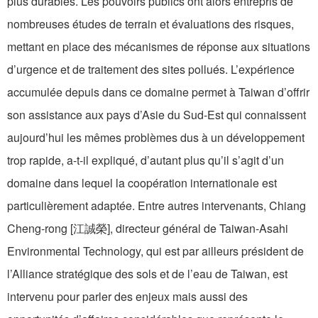
plus durables. Les pouvoirs publics ont alors entrepris de
nombreuses études de terrain et évaluations des risques,
mettant en place des mécanismes de réponse aux situations
d’urgence et de traitement des sites pollués. L’expérience
accumulée depuis dans ce domaine permet à Taiwan d’offrir
son assistance aux pays d’Asie du Sud-Est qui connaissent
aujourd’hui les mêmes problèmes dus à un développement
trop rapide, a-t-il expliqué, d’autant plus qu’il s’agit d’un
domaine dans lequel la coopération internationale est
particulièrement adaptée. Entre autres intervenants, Chiang
Cheng-rong [江誠榮], directeur général de Taiwan-Asahi
Environmental Technology, qui est par ailleurs président de
l’Alliance stratégique des sols et de l’eau de Taiwan, est
intervenu pour parler des enjeux mais aussi des