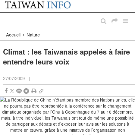
:::
Passer au contenu principal
:::
Accueil
Nature
Climat : les Taiwanais appelés à faire
entendre leurs voix
27/07/2009
|