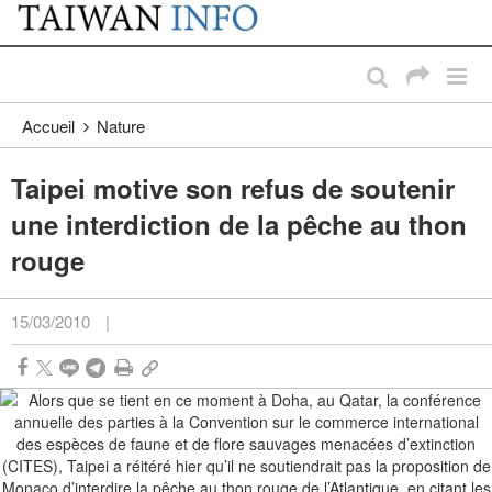
:::
Passer au contenu principal
:::
Accueil
Nature
Taipei motive son refus de soutenir
une interdiction de la pêche au thon
rouge
15/03/2010
|