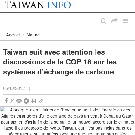
:::
Passer au contenu principal
:::
Accueil
Nature
Taiwan suit avec attention les
discussions de la COP 18 sur les
systèmes d’échange de carbone
05/12/2012
|