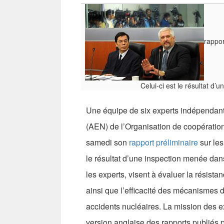
rappor
Celui-ci est le résultat d’
Une équipe de six experts indépendant
(AEN) de l’Organisation de coopérati
samedi son
rapport préliminaire
sur les
le résultat d’une inspection menée dans 
les experts, visent à évaluer la résist
ainsi que l’efficacité des mécanismes d
accidents nucléaires. La mission des exp
version anglaise des rapports publiés pa