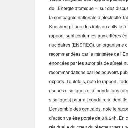
de l’Energie atomique –, sur des discu
la compagnie nationale d’électricité Ta
Kuosheng, l’une des trois en activité à 
rapport, sont conformes aux critères é
nucléaires (ENSREG), un organisme cr
recommandées par le ministère de l’E
énoncées par les autorités de sûreté n
recommandations par les pouvoirs public
experts. Toutefois, note le rapport, l’
risques sismiques et d’inondations (pr
sismiques) pourrait conduire à identifi
L’ensemble des centrales, note le rapp
d’action va être portée de 8 à 24h. En c
résiduelle du cœur du réacteur vers une