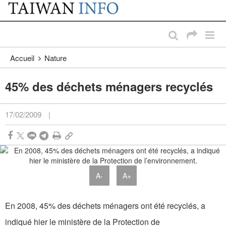
:::
Passer au contenu principal
:::
Accueil
Nature
45% des déchets ménagers recyclés
17/02/2009
|
A-
A+
En 2008, 45% des déchets ménagers ont été recyclés, a
indiqué hier le ministère de la Protection de