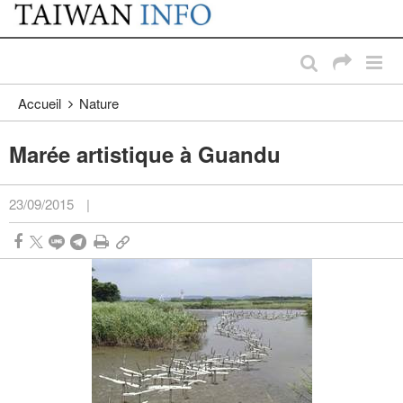
:::
Passer au contenu principal
:::
Accueil
Nature
Marée artistique à Guandu
23/09/2015
|