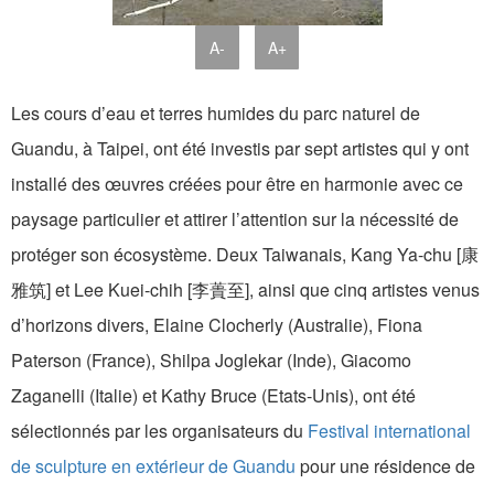
A-
A+
Les cours d’eau et terres humides du parc naturel de
Guandu, à Taipei, ont été investis par sept artistes qui y ont
installé des œuvres créées pour être en harmonie avec ce
paysage particulier et attirer l’attention sur la nécessité de
protéger son écosystème. Deux Taiwanais, Kang Ya-chu [康
雅筑] et Lee Kuei-chih [李蕢至], ainsi que cinq artistes venus
d’horizons divers, Elaine Clocherly (Australie), Fiona
Paterson (France), Shilpa Joglekar (Inde), Giacomo
Zaganelli (Italie) et Kathy Bruce (Etats-Unis), ont été
sélectionnés par les organisateurs du
Festival international
de sculpture en extérieur de Guandu
pour une résidence de