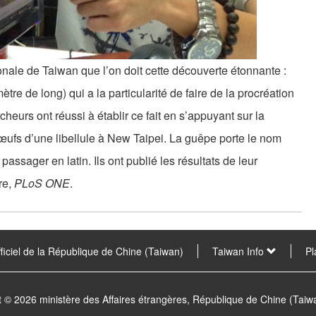
onale de Taiwan que l’on doit cette découverte étonnante :
tre de long) qui a la particularité de faire de la procréation
cheurs ont réussi à établir ce fait en s’appuyant sur la
ufs d’une libellule à New Taipei. La guêpe porte le nom
e passager en latin. Ils ont publié les résultats de leur
re,
PLoS ONE
.
fficiel de la République de Chine (Taiwan)
Taiwan Info
Pl
t © 2026 ministère des Affaires étrangères, République de Chine (Tai