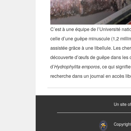
C’est à une équipe de l’Université nati
celle d’une guêpe minuscule (1,2 millimè
assistée grâce à une libellule. Les cher
découverte d’œufs de guêpe dans les œ
d’
Hydrophylita emporos
, ce qui signifi
recherche dans un journal en accès lib
:::
Un site o
Copyrigh