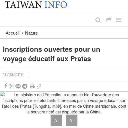
:::
Passer au contenu principal
:::
Accueil
Nature
Inscriptions ouvertes pour un
voyage éducatif aux Pratas
10/03/2016
|
A-
A+