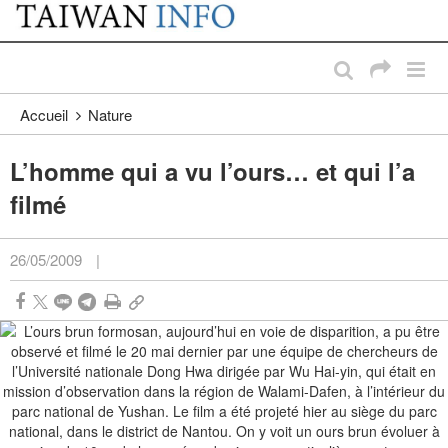
:::
Passer au contenu principal
:::
Accueil
Nature
L’homme qui a vu l’ours… et qui l’a
filmé
26/05/2009
|