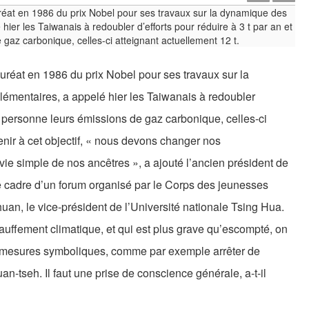
auréat en 1986 du prix Nobel pour ses travaux sur la
mentaires, a appelé hier les Taiwanais à redoubler
par personne leurs émissions de gaz carbonique, celles-ci
enir à cet objectif, « nous devons changer nos
vie simple de nos ancêtres », a ajouté l’ancien président de
le cadre d’un forum organisé par le Corps des jeunesses
an, le vice-président de l’Université nationale Tsing Hua.
uffement climatique, et qui est plus grave qu’escompté, on
e mesures symboliques, comme par exemple arrêter de
-tseh. Il faut une prise de conscience générale, a-t-il