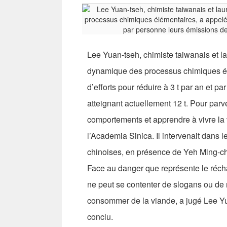
Lee Yuan-tseh, chimiste taiwanais et l
dynamique des processus chimiques élé
d’efforts pour réduire à 3 t par an et 
atteignant actuellement 12 t. Pour parv
comportements et apprendre à vivre la 
l’Academia Sinica. Il intervenait dans 
chinoises, en présence de Yeh Ming-chu
Face au danger que représente le récha
ne peut se contenter de slogans ou d
consommer de la viande, a jugé Lee Yuan
conclu.