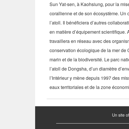
Sun Yat-sen, à Kaohsiung, pour la mis
corallienne et de son écosystème. Un 
l’atoll. Il bénéficiera d’autres collabo
en matière d’équipement scientifique. A 
travaillera en réseau avec des organis
conservation écologique de la mer de 
marin et de la biodiversité. Le parc nat
l’atoll de Dongsha, d’un diamètre d’env
l’Intérieur y mène depuis 1997 des miss
eaux territoriales et de la zone économ
:::
Un site o