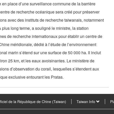
e en place d’une surveillance commune de la barrière
centre de recherche océanique sera créé pour préserver
rations avec des instituts de recherche taiwanais, notamment
plus long terme, a souligné le ministre, la station
mes de recherche internationaux pour établir un centre de
Chine méridionale, dédié à l’étude de l’environnement
ional marin s’étend sur une surface de 50 000 ha. Il inclut
iron 25 km, et les eaux avoisinantes. Le ministère de
ions d’observation du corail, lesquelles s’étendent aux
ique exclusive entourant les Pratas.
fficiel de la République de Chine (Taiwan)
Taiwan Info
Pl