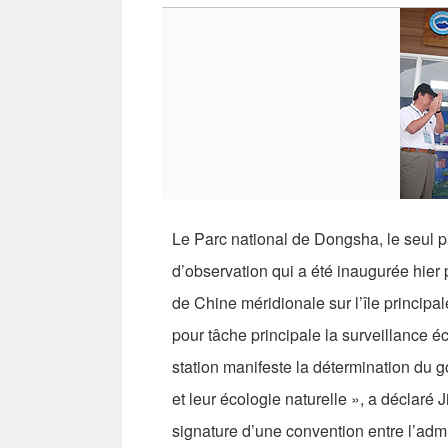
Le Parc national de Dongsha, le seul p
d’observation qui a été inaugurée hier p
de Chine méridionale sur l’île principa
pour tâche principale la surveillance éc
station manifeste la détermination du g
et leur écologie naturelle », a déclaré
signature d’une convention entre l’admi