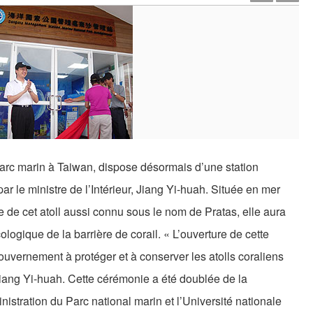
arc marin à Taiwan, dispose désormais d’une station
ar le ministre de l’Intérieur, Jiang Yi-huah. Située en mer
le de cet atoll aussi connu sous le nom de Pratas, elle aura
ologique de la barrière de corail. « L’ouverture de cette
ouvernement à protéger et à conserver les atolls coraliens
 Jiang Yi-huah. Cette cérémonie a été doublée de la
nistration du Parc national marin et l’Université nationale