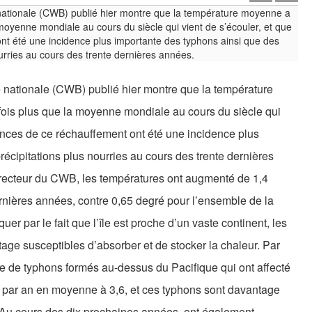
 nationale (CWB) publié hier montre que la température
ois plus que la moyenne mondiale au cours du siècle qui
ences de ce réchauffement ont été une incidence plus
écipitations plus nourries au cours des trente dernières
recteur du CWB, les températures ont augmenté de 1,4
rnières années, contre 0,65 degré pour l’ensemble de la
uer par le fait que l’île est proche d’un vaste continent, les
age susceptibles d’absorber et de stocker la chaleur. Par
re de typhons formés au-dessus du Pacifique qui ont affecté
par an en moyenne à 3,6, et ces typhons sont davantage
 Au cours des dix prochaines années, ont également