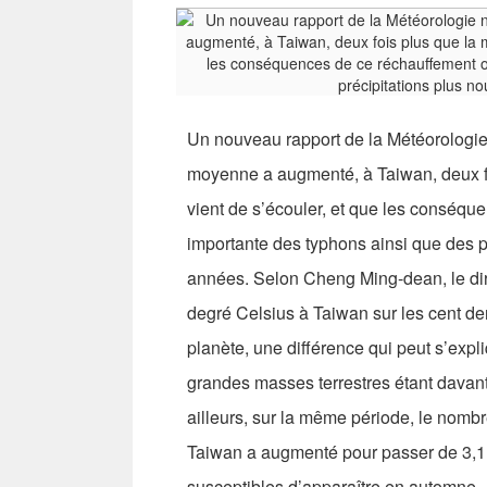
Un nouveau rapport de la Météorologie
moyenne a augmenté, à Taiwan, deux f
vient de s’écouler, et que les conséqu
importante des typhons ainsi que des pr
années. Selon Cheng Ming-dean, le di
degré Celsius à Taiwan sur les cent de
planète, une différence qui peut s’expliq
grandes masses terrestres étant davant
ailleurs, sur la même période, le nomb
Taiwan a augmenté pour passer de 3,1 
susceptibles d’apparaître en automne.