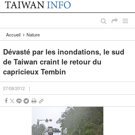
:::
Passer au contenu principal
:::
Accueil
Nature
Dévasté par les inondations, le sud
de Taiwan craint le retour du
capricieux Tembin
27/08/2012
|