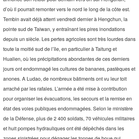
d’où il pourrait remonter vers le nord le long de la côte est.
Tembin avait déjà atterri vendredi dernier à Hengchun, la
pointe sud de Taiwan, y entraînant les pires inondations
depuis un siècle. Les pertes agricoles sont très lourdes dans
toute la moitié sud de l’île, en particulier à Taitung et
Hualien, où les précipitations abondantes de ces derniers
jours ont endommagé les cultures de bananes, pastèques et
anones. A Ludao, de nombreux bâtiments ont vu leur toit
arraché par les rafales. L’armée a été mise à contribution
pour organiser les évacuations, les secours et la remise en
état des voies publiques endommagées. Selon le ministère
de la Défense, plus de 2 400 soldats, 70 véhicules militaires
et huit pompes hydrauliques ont été dépêchés dans les
zones sinistrées pour dégager les tonnes de boue qui