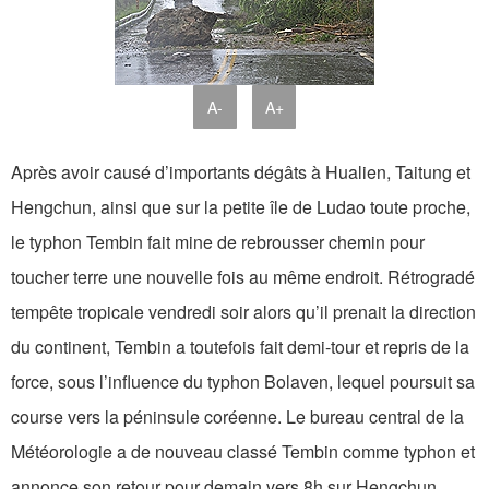
A-
A+
Après avoir causé d’importants dégâts à Hualien, Taitung et
Hengchun, ainsi que sur la petite île de Ludao toute proche,
le typhon Tembin fait mine de rebrousser chemin pour
toucher terre une nouvelle fois au même endroit. Rétrogradé
tempête tropicale vendredi soir alors qu’il prenait la direction
du continent, Tembin a toutefois fait demi-tour et repris de la
force, sous l’influence du typhon Bolaven, lequel poursuit sa
course vers la péninsule coréenne. Le bureau central de la
Météorologie a de nouveau classé Tembin comme typhon et
annonce son retour pour demain vers 8h sur Hengchun,